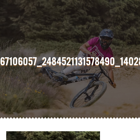
67106057_2484521131578490_1402